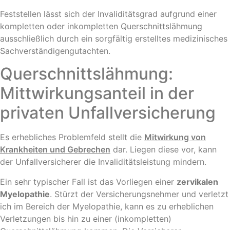
Feststellen lässt sich der Invaliditätsgrad aufgrund einer
kompletten oder inkompletten Querschnittslähmung
ausschließlich durch ein sorgfältig erstelltes medizinisches
Sachverständigengutachten.
Querschnittslähmung:
Mittwirkungsanteil in der
privaten Unfallversicherung
Es erhebliches Problemfeld stellt die
Mitwirkung von
Krankheiten und Gebrechen
dar. Liegen diese vor, kann
der Unfallversicherer die Invaliditätsleistung mindern.
Ein sehr typischer Fall ist das Vorliegen einer
zervikalen
Myelopathie
. Stürzt der Versicherungsnehmer und verletzt
ich im Bereich der Myelopathie, kann es zu erheblichen
Verletzungen bis hin zu einer (inkompletten)