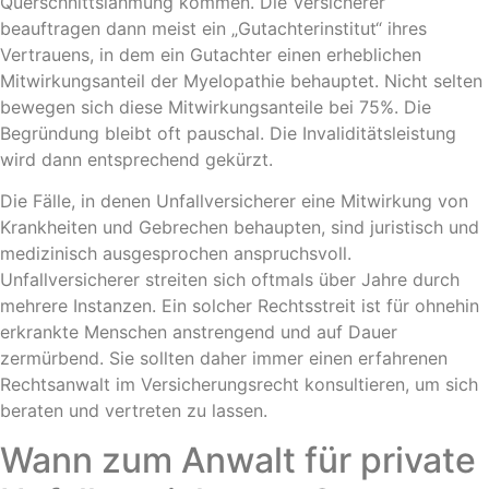
Querschnittslähmung kommen. Die Versicherer
beauftragen dann meist ein „Gutachterinstitut“ ihres
Vertrauens, in dem ein Gutachter einen erheblichen
Mitwirkungsanteil der Myelopathie behauptet. Nicht selten
bewegen sich diese Mitwirkungsanteile bei 75%. Die
Begründung bleibt oft pauschal. Die Invaliditätsleistung
wird dann entsprechend gekürzt.
Die Fälle, in denen Unfallversicherer eine Mitwirkung von
Krankheiten und Gebrechen behaupten, sind juristisch und
medizinisch ausgesprochen anspruchsvoll.
Unfallversicherer streiten sich oftmals über Jahre durch
mehrere Instanzen. Ein solcher Rechtsstreit ist für ohnehin
erkrankte Menschen anstrengend und auf Dauer
zermürbend. Sie sollten daher immer einen erfahrenen
Rechtsanwalt im Versicherungsrecht konsultieren, um sich
beraten und vertreten zu lassen.
Wann zum Anwalt für private