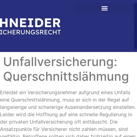
Unfallversicherung:
Querschnittslähmung
Erleidet ein Versicherungsnehmer aufgrund eines Unfalls
eine Querschnittslähmung, muss er sich in der Regel auf
langwierige und schwierige Auseinandersetzung einstellen.
Leider wird die Hoffnung auf eine schnelle Regulierung in
der privaten Unfallversicherung oft enttäuscht. Die
Ansatzpunkte für Versicherer nicht zahlen müssen, sind
vielfältig. Betroffene sollten sich daher frühzeitig auf einen