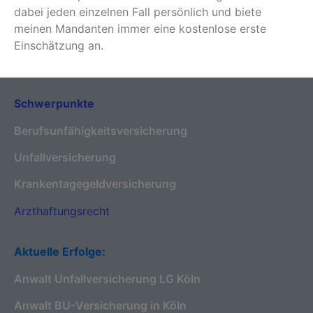
dabei jeden einzelnen Fall persönlich und biete
meinen Mandanten immer eine kostenlose erste
Einschätzung an.
Schwerpunkte
Berufsunfähigkeitsversicherung
Unfallversicherung
Krankentagegeldversicherung
Arzthaftungsrecht
Aktuelle Erfolge:
Anwalt Unfallversicherung LG Köln
Anwalt BU-Versicherung in Köln