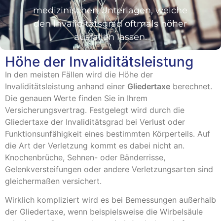
medizinischen Unterlagen, welche
den Invaliditätsgrad oftmals höher
ausfallen lassen.
Höhe der Invaliditätsleistung
In den meisten Fällen wird die Höhe der
Invaliditätsleistung anhand einer
Gliedertaxe
berechnet.
Die genauen Werte finden Sie in Ihrem
Versicherungsvertrag. Festgelegt wird durch die
Gliedertaxe der Invaliditätsgrad bei Verlust oder
Funktionsunfähigkeit eines bestimmten Körperteils. Auf
die Art der Verletzung kommt es dabei nicht an.
Knochenbrüche, Sehnen- oder Bänderrisse,
Gelenkversteifungen oder andere Verletzungsarten sind
gleichermaßen versichert.
Wirklich kompliziert wird es bei Bemessungen außerhalb
der Gliedertaxe, wenn beispielsweise die Wirbelsäule