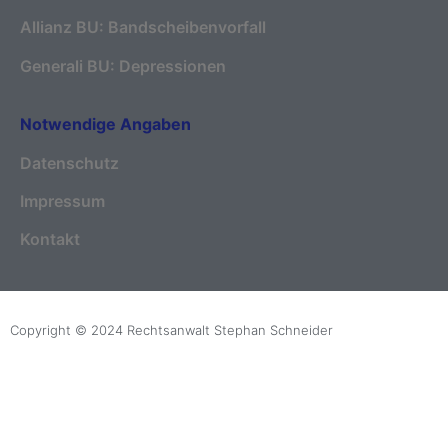
Allianz BU: Bandscheibenvorfall
Generali BU: Depressionen
Notwendige Angaben
Datenschutz
Impressum
Kontakt
Copyright © 2024 Rechtsanwalt Stephan Schneider