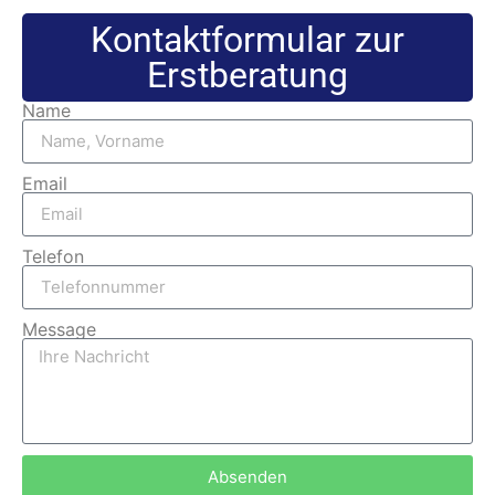
Kontaktformular zur
Erstberatung
Name
Email
Telefon
Message
Absenden