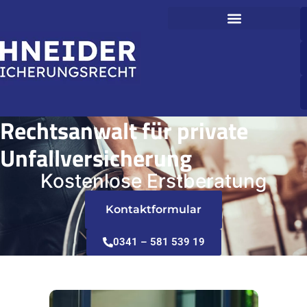
Rechtsanwalt für private
Unfallversicherung
Kostenlose Erstberatung
Kontaktformular
0341 – 581 539 19