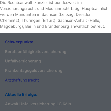
Die Rechtsanwaltskanzlei ist bundesweit im
Versicherungsrecht und Medizinrecht tätig. Hauptsächlich
werden Mandanten in Sachsen (Leipzig, Dresden,
Chemnitz), Thüringen (Erfurt), Sachsen-Anhalt (Halle,
Magdeburg), Berlin und Brandenburg anwaltlich betreut.
Schwerpunkte
Berufsunfähigkeitsversicherung
Unfallversicherung
Krankentagegeldversicherung
Arzthaftungsrecht
Aktuelle Erfolge:
Anwalt Unfallversicherung LG Köln