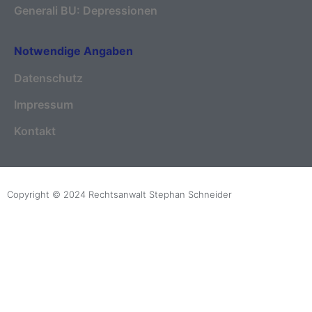
Generali BU: Depressionen
Notwendige Angaben
Datenschutz
Impressum
Kontakt
Copyright © 2024 Rechtsanwalt Stephan Schneider