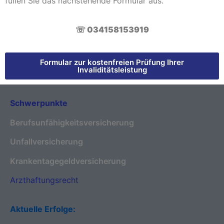
füllen Sie das nachstehende Formular aus.
☏ 034158153919
Formular zur kostenfreien Prüfung Ihrer
Invaliditätsleistung
Schwerpunkte
Berufsunfähigkeitsversicherung
Unfallversicherung
Krankentagegeldversicherung
Arzthaftungsrecht
Aktuelle Erfolge: