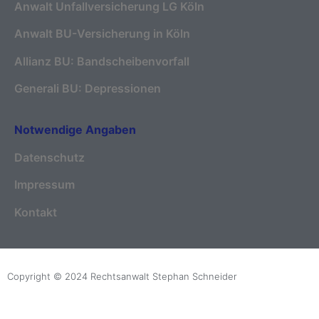
Anwalt Unfallversicherung LG Köln
Anwalt BU-Versicherung in Köln
Allianz BU: Bandscheibenvorfall
Generali BU: Depressionen
Notwendige Angaben
Datenschutz
Impressum
Kontakt
Copyright © 2024 Rechtsanwalt Stephan Schneider