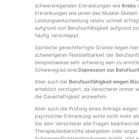
schwerwiegenden Erkrankungen wie
Krebs
o
Erkrankungen wie jenen des Muskel-Skelett
Leistungsentscheidung relativ schnell erfol
aufgrund von Berufsunfähigkeit aufgrund p
häufig verschleppt.
Sachliche gerechtfertigte Gründe liegen hier
schwierigeren Feststellbarkeit der Berufsunf
beispielsweise sehr schwierig sein zu ermit
Schweregrad eine
Depression zur Berufsunf
Aber auch bei
Berufsunfähigkeit wegen Rü
erheblich verzögert, da Versicherer immer
die Dauerhaftigkeit anzweifeln.
Aber auch die Prüfung eines Antrags wegen 
psychischer Erkrankung sollte nicht mehr a
Sie dem Versicherer alle Fragen beantwortet
Therapeutenberichte übergeben oder sogar
Schweigepflichtsentbindungen erteilt, gibt 