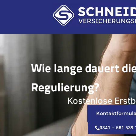
Wie lange dauert di
Regulierung?
Kostenlose Erst
Kontaktformula
0341 – 581 539 