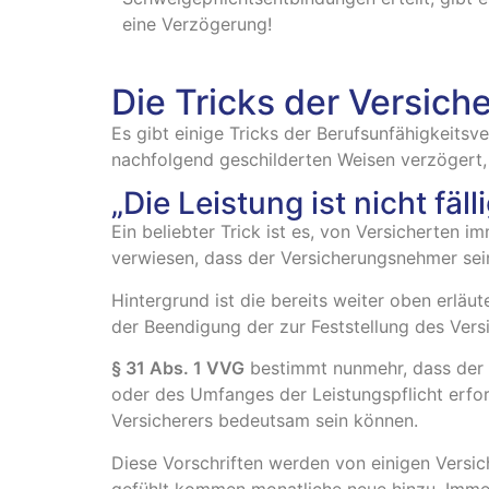
eine Verzögerung!
Die Tricks der Versiche
Es gibt einige Tricks der Berufsunfähigkeitsver
nachfolgend geschilderten Weisen verzögert, 
„Die Leistung ist nicht fäl
Ein beliebter Trick ist es, von Versicherten 
verwiesen, dass der Versicherungsnehmer sei
Hintergrund ist die bereits weiter oben erläut
der Beendigung der zur Feststellung des Ver
§ 31 Abs. 1 VVG
bestimmt nunmehr, dass der Ve
oder des Umfanges der Leistungspflicht erford
Versicherers bedeutsam sein können.
Diese Vorschriften werden von einigen Versic
gefühlt kommen monatliche neue hinzu. Immer 