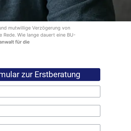
 und mutwillige Verzögerung von
ie Rede. Wie lange dauert eine BU-
nwalt für die
mular zur Erstberatung