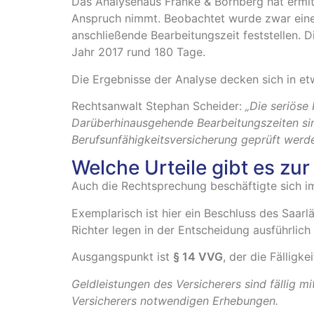
Das Analysehaus Franke & Bornberg hat ermitt
Anspruch nimmt. Beobachtet wurde zwar eine
anschließende Bearbeitungszeit feststellen.
Jahr 2017 rund 180 Tage.
Die Ergebnisse der Analyse decken sich in et
Rechtsanwalt Stephan Scheider:
„Die seriöse
Darüberhinausgehende Bearbeitungszeiten sind
Berufsunfähigkeitsversicherung geprüft werde
Welche Urteile gibt es zu
Auch die Rechtsprechung beschäftigte sich im
Exemplarisch ist hier ein Beschluss des Saar
Richter legen in der Entscheidung ausführlich 
Ausgangspunkt ist
§ 14 VVG
, der die Fälligke
Geldleistungen des Versicherers sind fällig 
Versicherers notwendigen Erhebungen.