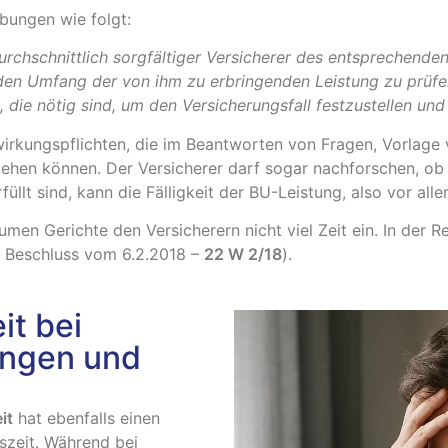
bungen wie folgt:
durchschnittlich sorgfältiger Versicherer des entsprechend
d den Umfang der von ihm zu erbringenden Leistung zu prüfe
 die nötig sind, um den Versicherungsfall festzustellen und
wirkungspflichten, die im Beantworten von Fragen, Vorlage
tehen können. Der Versicherer darf sogar nachforschen, o
üllt sind, kann die Fälligkeit der BU-Leistung, also vor all
umen Gerichte den Versicherern nicht viel Zeit ein. In der 
,
Beschluss
vom
6.2.2018
–
22 W 2/18
).
it bei
ungen und
it
hat ebenfalls einen
szeit. Während bei