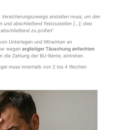
en Versicherungszweigs anstellen muss, um den
n und abschließend festzustellen […]; dies
 abschließend zu prüfen“
 von Unterlagen und Mitwirken an
b er wegen
arglistiger Täuschung anfechten
em die Zahlung der BU-Rente, eintreten.
Regel muss innerhalb von 2 bis 4 Wochen