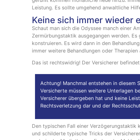
Leistung. Es sollte umgehend anwaltliche Hil
Keine sich immer wieder 
Schaut man sich die Odyssee manch einer Antr
Zermürbungstaktik ausgegangen werden. Es gi
konstruieren. Es wird dann in den Behandlun
immer weitere Behandlungen oder Therapien
Das ist rechtswidrig! Der Versicherer befindet
Achtung! Manchmal entstehen in diesem S
Versicherte müssen weitere Unterlagen be
Versicherer übergeben hat und keine Leistu
Rechtsverletzung dar und der Rechtsschut
Den typischen Fall einer Verzögerungstaktik
und schilderte typische Tricks der Versichere