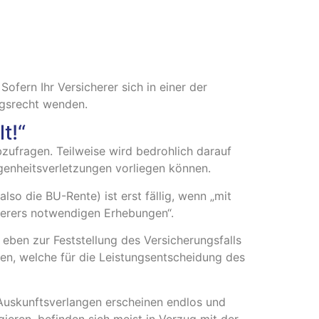
Sofern Ihr Versicherer sich in einer der
ngsrecht wenden.
t!“
bzufragen. Teilweise wird bedrohlich darauf
genheitsverletzungen vorliegen können.
(also die BU-Rente) ist erst fällig, wenn „mit
herers notwendigen Erhebungen“.
eben zur Feststellung des Versicherungsfalls
ilen, welche für die Leistungsentscheidung des
 Auskunftsverlangen erscheinen endlos und
ieren, befinden sich meist in Verzug mit der