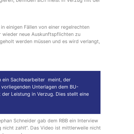
n einigen Fällen von einer regelrechten
r wieder neue Auskunftspflichten zu
ngeholt werden müssen und es wird verlangt,
 ein Sachbearbeiter meint, der
hm vorliegenden Unterlagen dem BU-
der Leistung in Verzug. Dies stellt eine
tephan Schneider gab dem RBB ein Interview
nicht zahlt“. Das Video ist mittlerweile nicht