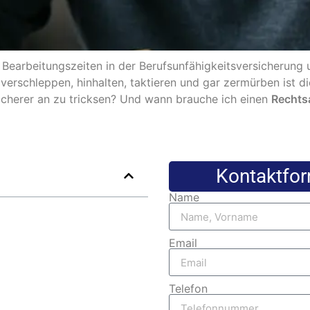
 Bearbeitungszeiten in der Berufsunfähigkeitsversicherung
verschleppen, hinhalten, taktieren und gar zermürben ist d
icherer an zu tricksen? Und wann brauche ich einen
Rechtsa
Kontaktfor
Name
Email
Telefon