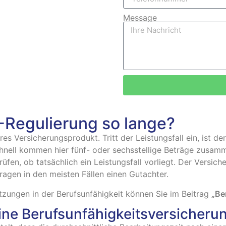
Message
-Regulierung so lange?
res Versicherungsprodukt. Tritt der Leistungsfall ein, ist d
chnell kommen hier fünf- oder sechsstellige Beträge zusam
üfen, ob tatsächlich ein Leistungsfall vorliegt. Der Versich
ragen in den meisten Fällen einen Gutachter.
tzungen in der Berufsunfähigkeit können Sie im Beitrag
„Be
eine Berufsunfähigkeitsversicherun