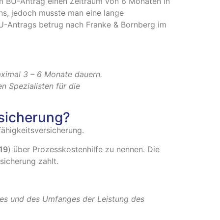
nem BU-Antrag einen Zeitraum von 6 Monaten in
ns, jedoch musste man eine lange
 BU-Antrags betrug nach Franke & Bornberg im
maximal 3 – 6 Monate dauern.
 Spezialisten für die
rsicherung?
ähigkeitsversicherung.
19
) über Prozesskostenhilfe zu nennen. Die
sicherung zahlt.
alles und des Umfanges der Leistung des