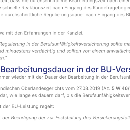
elt, dass die durchschnittliche Bearbeitungszeit nach ei
 schnelle Reaktionszeit nach Eingang des Kundefrageboge
 Die durchschnittliche Regulierungsdauer nach Eingang des
wa mit den Erfahrungen in der Kanzlei.
 Regulierung in der Berufsunfähigkeitsversicherung sollte 
 mindestens verdächtig und sollten von einem anwaltlichen
n.“
r Bearbeitungsdauer in der BU-Ve
mer wieder mit der Dauer der Bearbeitung in der Berufsunf
ländischen Oberlandesgerichts vom 27.08.2019 (Az.
5 W 46/
dar, wie lange es dauern darf, bis die Berufsunfähigkeitsver
it der BU-Leistung regelt:
mit der Beendigung der zur Feststellung des Versicherungsf