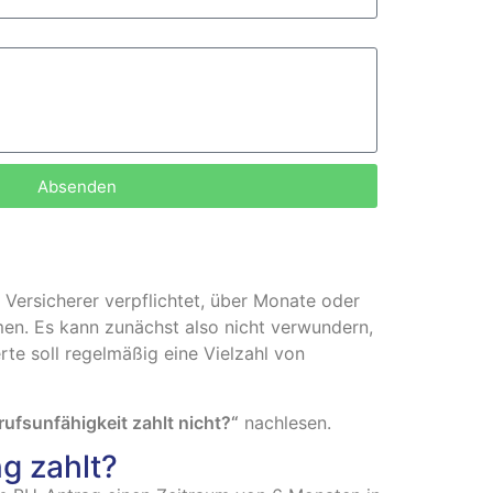
Absenden
er Versicherer verpflichtet, über Monate oder
men. Es kann zunächst also nicht verwundern,
erte soll regelmäßig eine Vielzahl von
rufsunfähigkeit zahlt nicht?“
nachlesen.
g zahlt?