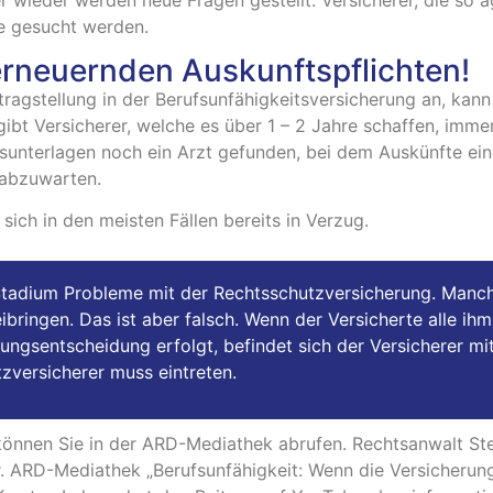
fe gesucht werden.
erneuernden Auskunftspflichten!
agstellung in der Berufsunfähigkeitsversicherung an, kann i
bt Versicherer, welche es über 1 – 2 Jahre schaffen, imme
gsunterlagen noch ein Arzt gefunden, bei dem Auskünfte ei
 abzuwarten.
 sich in den meisten Fällen bereits in Verzug.
tadium Probleme mit der Rechtsschutzversicherung. Manch
ibringen. Das ist aber falsch. Wenn der Versicherte alle i
ngsentscheidung erfolgt, befindet sich der Versicherer mit 
zversicherer muss eintreten.
 können Sie in der ARD-Mediathek abrufen. Rechtsanwalt S
r. ARD-Mediathek „Berufsunfähigkeit: Wenn die Versicherung 