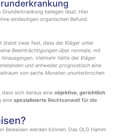
 Grunderkrankung
n Grunderkrankung belegen lässt. Hier
ne eindeutigen organischen Befund.
rt stand zwar fest, dass der Kläger unter
seine Beeinträchtigungen über normale, mit
hinausgingen. Vielmehr hätte der Kläger
enstanden und entweder prognostisch eine
n Zeitraum von sechs Monaten ununterbrochen
, dass sich daraus eine
objektive, gerichtlich
g eine
spezialisierte
Rechtsanwalt für die
eisen?
ren Beweisen werden können. Das OLG Hamm