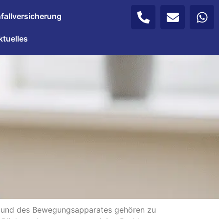
fallversicherung
ktuelles
e und des Bewegungsapparates gehören zu