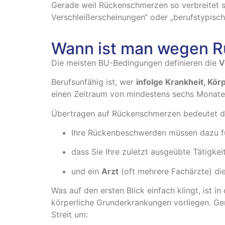
Gerade weil Rückenschmerzen so verbreitet s
Verschleißerscheinungen“ oder „berufstypisc
Wann ist man wegen R
Die meisten BU-Bedingungen definieren die
V
Berufsunfähig ist, wer
infolge Krankheit, Kö
einen Zeitraum von mindestens sechs Monaten
Übertragen auf Rückenschmerzen bedeutet d
Ihre Rückenbeschwerden müssen dazu f
dass Sie Ihre zuletzt ausgeübte Tätigkei
und ein
Arzt
(oft mehrere Fachärzte) di
Was auf den ersten Blick einfach klingt, ist i
körperliche Grunderkrankungen vorliegen. G
Streit um: