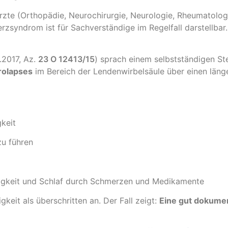
zte (Orthopädie, Neurochirurgie, Neurologie, Rheumatologie
yndrom ist für Sachverständige im Regelfall darstellbar.
.2017, Az.
23 O 12413/15
) sprach einem selbstständigen St
rolapses
im Bereich der Lendenwirbelsäule über einen läng
gkeit
zu führen
higkeit und Schlaf durch Schmerzen und Medikamente
keit als überschritten an. Der Fall zeigt:
Eine gut dokumen