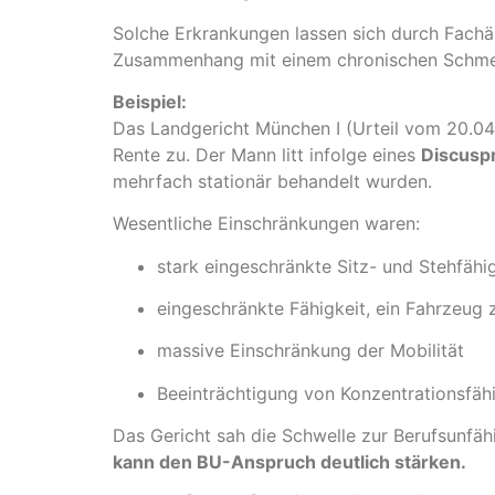
Solche Erkrankungen lassen sich durch Fachär
Zusammenhang mit einem chronischen Schmerzs
Beispiel:
Das Landgericht München I (Urteil vom 20.04
Rente zu. Der Mann litt infolge eines
Discusp
mehrfach stationär behandelt wurden.
Wesentliche Einschränkungen waren:
stark eingeschränkte Sitz- und Stehfähi
eingeschränkte Fähigkeit, ein Fahrzeug 
massive Einschränkung der Mobilität
Beeinträchtigung von Konzentrationsfä
Das Gericht sah die Schwelle zur Berufsunfähig
kann den BU-Anspruch deutlich stärken.