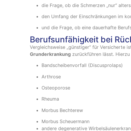
die Frage, ob die Schmerzen „nur“ alte
den Umfang der Einschränkungen im kon
und die Frage, ob eine dauerhafte Beruf
Berufsunfähigkeit bei Rü
Vergleichsweise „günstiger“ für Versicherte is
Grunderkrankung
zurückführen lässt. Hierzu 
Bandscheibenvorfall (Discusprolaps)
Arthrose
Osteoporose
Rheuma
Morbus Bechterew
Morbus Scheuermann
andere degenerative Wirbelsäulenerkra