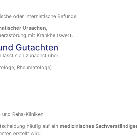
sche oder internistische Befunde
matischer Ursachen
,
erzstörung mit Krankheitswert.
 und Gutachten
lässt sich zunächst über:
urologe, Rheumatologe)
 und Reha-Kliniken
ntscheidung häufig auf ein
medizinisches Sachverständige
ten erstellt wird.