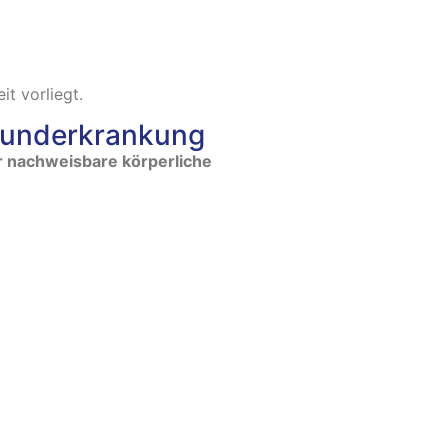
t vorliegt.
Grunderkrankung
r nachweisbare körperliche