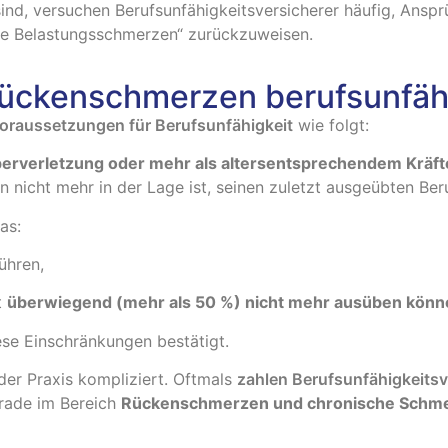
ind, versuchen Berufsunfähigkeitsversicherer häufig, Ansp
he Belastungsschmerzen“ zurückzuweisen.
ückenschmerzen berufsunfäh
oraussetzungen für Berufsunfähigkeit
wie folgt:
rperverletzung oder mehr als altersentsprechendem Kräfte
 nicht mehr in der Lage ist, seinen zuletzt ausgeübten Be
as:
ühren,
t
überwiegend (mehr als 50 %) nicht mehr ausüben könn
ese Einschränkungen bestätigt.
n der Praxis kompliziert. Oftmals
zahlen Berufsunfähigkeitsve
erade im Bereich
Rückenschmerzen und chronische Schm