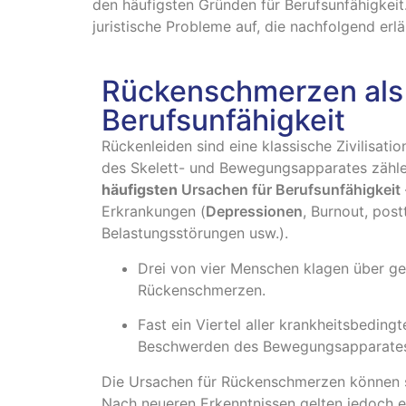
den häufigsten Gründen für Berufsunfähigkei
juristische Probleme auf, die nachfolgend erl
Rückenschmerzen als
Berufsunfähigkeit
Rückenleiden sind eine klassische Zivilisati
des Skelett- und Bewegungsapparates zähle
häufigsten
Ursachen für Berufsunfähigkeit
Erkrankungen (
Depressionen
, Burnout, pos
Belastungsstörungen usw.).
Drei von vier Menschen klagen über ge
Rückenschmerzen.
Fast ein Viertel aller krankheitsbeding
Beschwerden des Bewegungsapparates
Die Ursachen für Rückenschmerzen können se
Nach neueren Erkenntnissen gelten jedoch