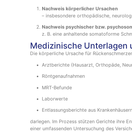
Nachweis körperlicher Ursachen
– insbesondere orthopädische, neurologi
Nachweis psychischer bzw. psychoso
z. B. eine anhaltende somatoforme Schm
Medizinische Unterlagen
Die körperliche Ursache für Rückenschmerzen 
Arztberichte (Hausarzt, Orthopäde, Ne
Röntgenaufnahmen
MRT-Befunde
Laborwerte
Entlassungsberichte aus Krankenhäusern
darlegen. Im Prozess stützen Gerichte ihre E
einer umfassenden Untersuchung des Versicher