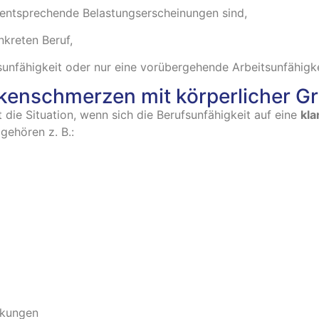
rsentsprechende Belastungserscheinungen sind,
kreten Beruf,
sunfähigkeit oder nur eine vorübergehende Arbeitsunfähigkei
ckenschmerzen mit körperlicher 
t die Situation, wenn sich die Berufsunfähigkeit auf eine
kla
gehören z. B.:
nkungen