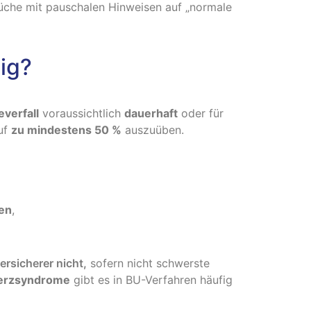
rüche mit pauschalen Hinweisen auf „normale
ig?
verfall
voraussichtlich
dauerhaft
oder für
ruf
zu mindestens 50 %
auszuüben.
en
,
rsicherer nicht,
sofern nicht schwerste
erzsyndrome
gibt es in BU-Verfahren häufig