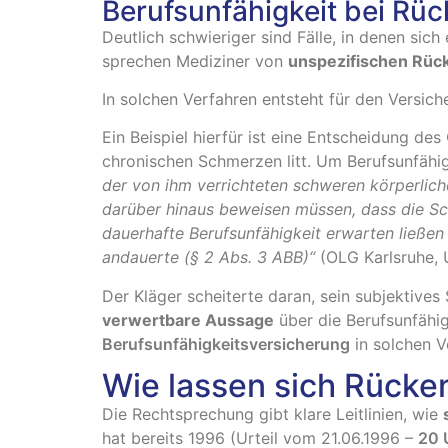
Berufsunfähigkeit bei R
Deutlich schwieriger sind Fälle, in denen sic
sprechen Mediziner von
unspezifischen Rü
In solchen Verfahren entsteht für den Versic
Ein Beispiel hierfür ist eine Entscheidung de
chronischen Schmerzen litt. Um Berufsunfähi
der von ihm verrichteten schweren körperlic
darüber hinaus beweisen müssen, dass die S
dauerhafte Berufsunfähigkeit erwarten ließe
andauerte (§ 2 Abs. 3 ABB)“
(OLG Karlsruhe, 
Der Kläger scheiterte daran, sein subjektive
verwertbare Aussage
über die Berufsunfähig
Berufsunfähigkeitsversicherung
in solchen Ve
Wie lassen sich Rück
Die Rechtsprechung gibt klare Leitlinien, wie
hat bereits 1996 (Urteil vom 21.06.1996 –
20 