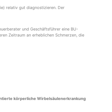
) relativ gut diagnostizieren. Der
euerberater und Geschäftsführer eine BU-
eren Zeitraum an erheblichen Schmerzen, die
tierte körperliche Wirbelsäulenerkrankung