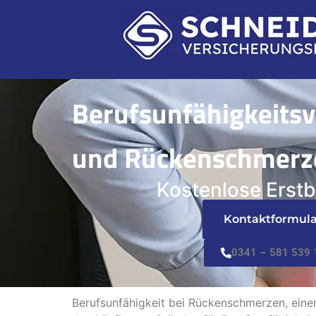
Berufsunfähigkeits
und Rückenschmerz
Kostenlose Erst
Kontaktformula
0341 – 581 539 
Berufsunfähigkeit bei Rückenschmerzen, ein