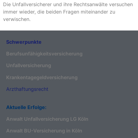
Die Unfallversicherer und ihre Rechtsanwälte versuchen
immer wieder, die beiden Fragen miteinander zu
verwischen.
Schwerpunkte
Berufsunfähigkeitsversicherung
Unfallversicherung
Krankentagegeldversicherung
Arzthaftungsrecht
Aktuelle Erfolge:
Anwalt Unfallversicherung LG Köln
Anwalt BU-Versicherung in Köln