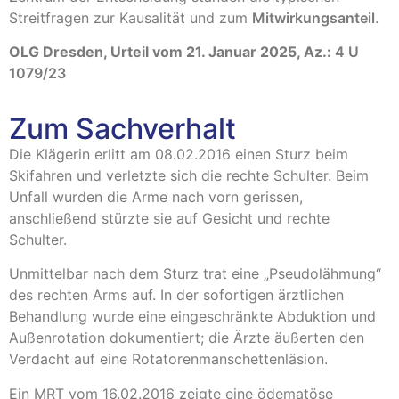
Streitfragen zur Kausalität und zum
Mitwirkungsanteil
.
OLG Dresden, Urteil vom 21. Januar 2025, Az.:
4 U
1079/23
Zum Sachverhalt
Die Klägerin erlitt am 08.02.2016 einen Sturz beim
Skifahren und verletzte sich die rechte Schulter. Beim
Unfall wurden die Arme nach vorn gerissen,
anschließend stürzte sie auf Gesicht und rechte
Schulter.
Unmittelbar nach dem Sturz trat eine „Pseudolähmung“
des rechten Arms auf. In der sofortigen ärztlichen
Behandlung wurde eine eingeschränkte Abduktion und
Außenrotation dokumentiert; die Ärzte äußerten den
Verdacht auf eine Rotatorenmanschettenläsion.
Ein MRT vom 16.02.2016 zeigte eine ödematöse