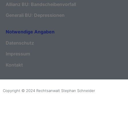
Allianz BU: Bandscheibenvorfall
Generali BU: Depressionen
Notwendige Angaben
Datenschutz
Impressum
Kontakt
Copyright © 2024 Rechtsanwalt Stephan Schneider