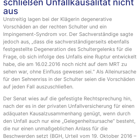
schließen Unfallkausalität nicht
aus
Unstreitig lagen bei der Klägerin degenerative
Vorschäden an der rechten Schulter und ein
Impingement-Syndrom vor. Der Sachverständige sagte
jedoch aus, „dass die sachverständigerseits ebenfalls
festgestellte Degeneration des Schultergelenks für die
Frage, ob sich infolge des Unfalls eine Ruptur entwickelt
habe, die am 16.02.2016 noch nicht auf dem MRT zu
sehen war, ohne Einfluss gewesen sei.“ Als Alleinursache
für den Sehnenriss in der Schulter seien die Vorschäden
auf jeden Fall auszuschließen.
Der Senat wies auf die gefestigte Rechtsprechung hin,
nach der es in der privaten Unfallversicherung für einen
adäquaten Kausalzusammenhang genügt, wenn durch
den Unfall auch nur eine „Gelegenheitsursache“ besteht,
die nur einen unmaßgeblichen Anlass für die
Beschwerden setzt (BGH, Urteil vom 19. Oktober 2016 –