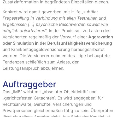
Zusatzinformation in begründeten Einzelfällen dienen.
Konkret wird damit geworben, mit Hilfe
„subtiler
Fragestellung in Verbindung mit allen Testreihen und
Ergebnissen […] psychische Beschwerden soweit wie
möglich objektivieren“
. In der Praxis soll zu Lasten des
Versicherten regelmäßig der Vorwurf einer
Aggravation
oder Simulation in der Berufsunfähigkeitsversicherung
und Krankentagegeldversicherung herausgearbeitet
werden. Die Versicherer nehmen derartige behauptete
Tendenzen schließlich zum Anlass, den
Leistungsanspruch abzulehnen.
Auftraggeber
Das „IMB“ wirbt mit „absoluter Objektivität“ und
„gerichtsfesten Gutachten“. Es wird angegeben, für
Rechtsanwälte, Gerichte, Versicherungen und
Privatpersonen gleichermaßen tätig zu sein. Überprüfen
lässt sich diese Angabe nicht. Aus Sicht der Kanzlei ist