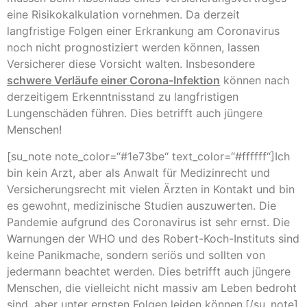
eine Risikokalkulation vornehmen. Da derzeit
langfristige Folgen einer Erkrankung am Coronavirus
noch nicht prognostiziert werden können, lassen
Versicherer diese Vorsicht walten. Insbesondere
schwere Verläufe einer Corona-Infektion
können nach
derzeitigem Erkenntnisstand zu langfristigen
Lungenschäden führen. Dies betrifft auch jüngere
Menschen!
[su_note note_color=“#1e73be“ text_color=“#ffffff“]Ich
bin kein Arzt, aber als Anwalt für Medizinrecht und
Versicherungsrecht mit vielen Ärzten in Kontakt und bin
es gewohnt, medizinische Studien auszuwerten. Die
Pandemie aufgrund des Coronavirus ist sehr ernst. Die
Warnungen der WHO und des Robert-Koch-Instituts sind
keine Panikmache, sondern seriös und sollten von
jedermann beachtet werden. Dies betrifft auch jüngere
Menschen, die vielleicht nicht massiv am Leben bedroht
sind, aber unter ernsten Folgen leiden können.[/su_note]