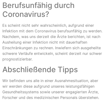
Berufsunfähig durch
Coronavirus?
Es scheint nicht sehr wahrscheinlich, aufgrund einer
Infektion mit dem Coronavirus berufsunfähig zu werden.
Nachdem, was uns derzeit die Ärzte berichten, ist nach
Ausheilung einer Infektion nicht mit dauerhaften
Einschränkungen zu rechnen. Inwiefern sich ausgeheilte
schwere Verläufe entwickeln, scheint derzeit nur schwer
prognostizierbar.
Abschließende Tipps
Wir befinden uns alle in einer Ausnahmesituation, aber
wir werden diese aufgrund unseres leistungsfähigen
Gesundheitssystems sowie unserer engagierten Ärzte,
Forscher und des medizinischen Personals überstehen.