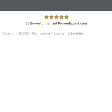
65
Bewertungen auf ProvenExpert.com
RA Stephan Schneider
Copyright © 2024 Rechtsanwalt Stephan Schneider