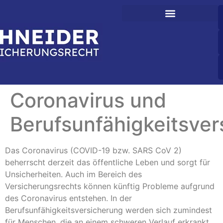
Coronavirus und
Berufsunfähigkeitsver
Das Coronavirus (COVID-19 bzw. SARS CoV 2)
beherrscht derzeit das öffentliche Leben und sorgt für
Unsicherheiten. Auch im Bereich des
Versicherungsrechts können künftig Probleme aufgrund
des Coronavirus entstehen. In der
Berufsunfähigkeitsversicherung werden sich zumindest
für Menschen, die an einem schweren Verlauf erkrankt