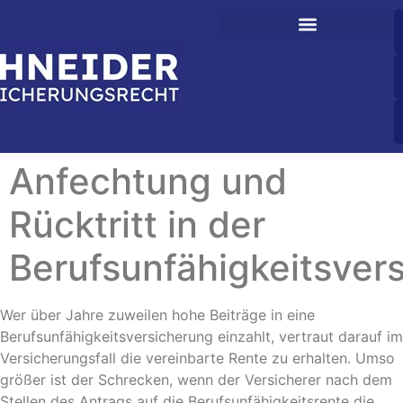
Anfechtung und
Rücktritt in der
Berufsunfähigkeitsver
Wer über Jahre zuweilen hohe Beiträge in eine
Berufsunfähigkeitsversicherung einzahlt, vertraut darauf im
Versicherungsfall die vereinbarte Rente zu erhalten. Umso
größer ist der Schrecken, wenn der Versicherer nach dem
Stellen des Antrags auf die Berufsunfähigkeitsrente die